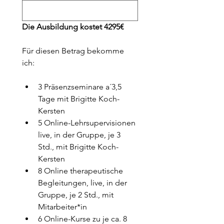
Die Ausbildung kostet 4295€ 
Für diesen Betrag bekomme 
ich:
3 Präsenzseminare a´3,5 
Tage mit Brigitte Koch-
Kersten
5 Online-Lehrsupervisionen 
live, in der Gruppe, je 3 
Std., mit Brigitte Koch-
Kersten
8 Online therapeutische 
Begleitungen, live, in der 
Gruppe, je 2 Std., mit 
Mitarbeiter*in
6 Online-Kurse zu je ca. 8 