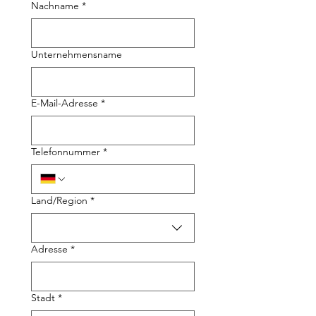
Nachname
*
Unternehmensname
E-Mail-Adresse
*
Telefonnummer
*
Mehrzeilige Adresse
Land/Region
*
Adresse
*
Stadt
*