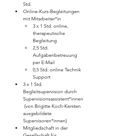
Std.
Online-Kurs-Begleitungen 
mit Mitarbeiter*in
3 x 1 Std. online, 
therapeutische 
Begleitung
2,5 Std. 
Aufgabenbetreuung 
per E-Mail
0,5 Std. online Technik 
Support 
3 x 1 Std. 
Begleitsupervision durch 
Supervisionsassistent*innen
 (von Brigitte Koch-Kersten 
ausgebildete 
Supervisoren*innen)
Mitgliedschaft in der 
Gesellschaft für 