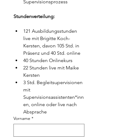
Supervisionsprozess
Stundenverteilung:
121 Ausbildungsstunden 
live mit Brigitte Koch-
Kersten, davon 105 Std. in 
Präsenz und 40 Std. online
40 Stunden Onlinekurs
22 Stunden live mit Maike 
Kersten
3 Std. Begleitsupervisionen 
mit 
Supervisionsassistenten*inn
en, online oder live nach 
Absprache
Vorname
*