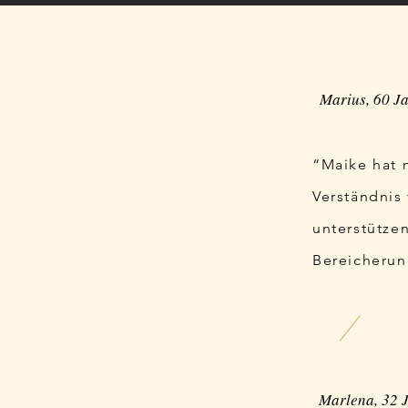
Marius, 60 J
“Maike hat 
Verständnis 
unterstütze
Bereicherun
Marlena, 32 