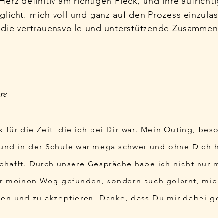
Herz definitiv am richtigen Fleck, und ihre aufricht
glicht, mich voll und ganz auf den Prozess einzulas
 die vertrauensvolle und unterstützende Zusammen
hre
 für die Zeit, die ich bei Dir war. Mein Outing, bes
 und in der Schule war mega schwer und ohne Dich h
schafft. Durch unsere Gespräche habe ich nicht nur 
er meinen Weg gefunden, sondern auch gelernt, mic
ben und zu akzeptieren. Danke, dass Du mir dabei g