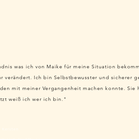
ndnis was ich von Maike für meine Situation bekom
hr verändert. Ich bin Selbstbewusster und sicherer 
ieden mit meiner Vergangenheit machen konnte. Sie 
zt weiß ich wer ich bin."
 Kersten