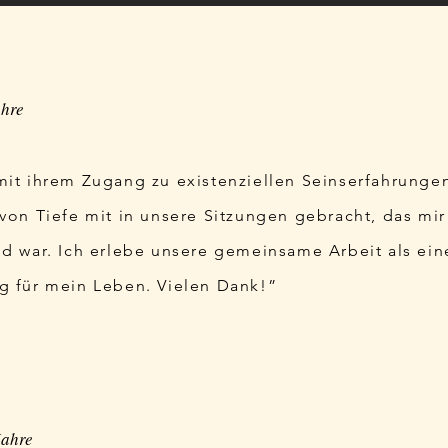
ahre
mit ihrem Zugang zu existenziellen Seinserfahrunge
von Tiefe mit in unsere Sitzungen gebracht, das mir
nd war. Ich erlebe unsere gemeinsame Arbeit als ei
g für mein Leben. Vielen Dank!”
Jahre