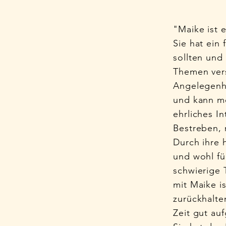
"Maike ist 
Sie hat ein
sollten und
Themen vers
Angelegenh
und kann me
ehrliches I
Bestreben, 
Durch ihre 
und wohl fü
schwierige 
mit Maike i
zurückhalte
Zeit gut au