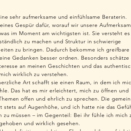
eine sehr aufmerksame und einfühlsame Beraterin.
 feines Gespür dafür, worauf wir unsere Aufmerksam
 was im Moment am wichtigsten ist. Sie versteht e
tändlich zu machen und Struktur in schwierige
eiten zu bringen. Dadurch bekomme ich greifbare
ine Gedanken besser ordnen. Besonders schätze i
nteresse an meinen Geschichten und das authentis
mich wirklich zu verstehen.
herzliche Art schafft sie einen Raum, in dem ich mic
hle. Das hat es mir erleichtert, mich zu öffnen und
Themen offen und ehrlich zu sprechen. Die gemei
st stets auf Augenhöhe, und ich hatte nie das Gefü
n zu müssen – im Gegenteil: Bei ihr fühle ich mich 
fgehoben und wirklich gesehen.